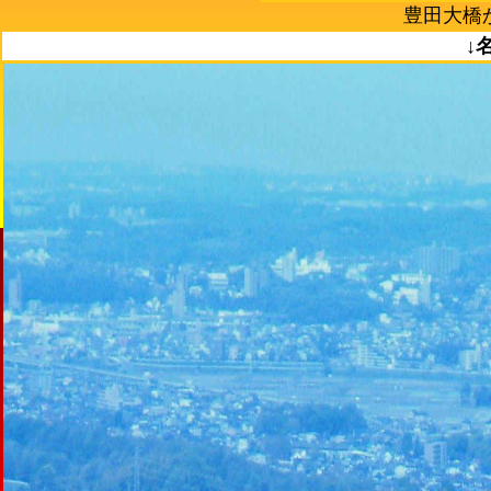
豊田大橋か
↓