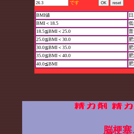
です
BMI値
日
BMI＜18.5
低
18.5≦BMI＜25.0
普
25.0≦BMI＜30.0
肥
30.0≦BMI＜35.0
肥
35.0≦BMI＜40.0
肥
肥
40.0≦BMI
脳梗塞