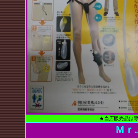
★当店販売品は
Ｍｒ