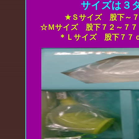
サイズは３
★Ｓサイズ 股下～７
☆Ｍサイズ 股下７２～７７
＊Ｌサイズ 股下７７