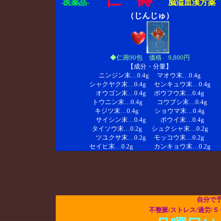
-医薬品-
脳溢血漢方薬
（じんじゅ）
◆仁壽90包 価格 9,800円
【成分・分量】
ニンジン末…0.4g マオウ末…0.4g
シャクヤク末…0.4g センキュウ末…0.4g
オウゴン末…0.4g ボウフウ末…0.4g
トウニン末…0.4g コウブシ末…0.4g
キジツ末…0.4g ショウマ末…0.4g
サイシン末…0.4g ボウイ末…0.4g
タイソウ末…0.2g シュクシャ末…0.2g
ツユクサ末…0.2g モッコウ末…0.2g
セイヒ末…0.2g カンキョウ末…0.2g
自分で
不整脈/ストレス/過労/