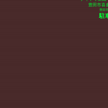
豊田市喜多
豊田
駐