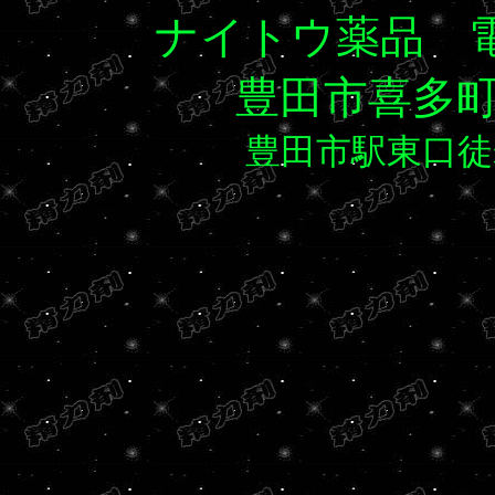
ナイトウ薬品 電話/F
豊田市喜多町
豊田市駅東口徒