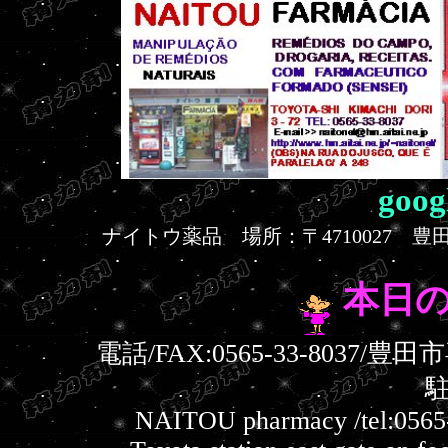
goo
ナイトウ薬品 場所：〒4710027 豊
本日
電話/FAX:0565-33-8037
NAITOU pharmacy /tel:0565-