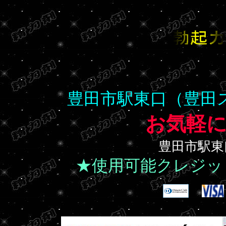
豊田市駅東口（豊田
お気軽
豊田市駅東
★使用可能クレジッ