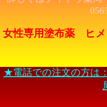
056
女性専用塗布薬 ヒメ
★電話での注文の方は：（0