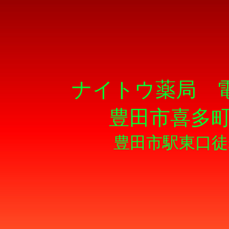
ナイトウ薬局 電話/F
豊田市喜多町
豊田市駅東口徒