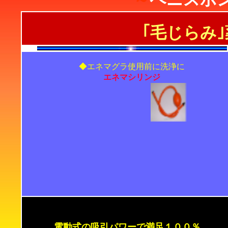
｢毛じらみ
◆エネマグラ使用前に洗浄に
エネマシリンジ
電動式の吸引パワーで満足１００％