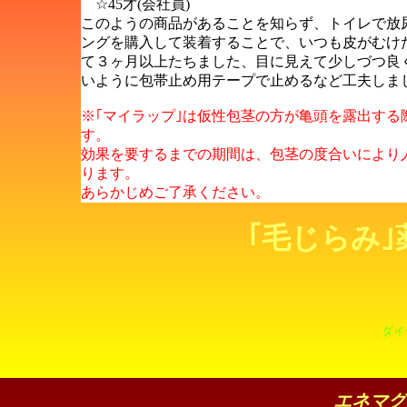
☆45才(会社員)
このようの商品があることを知らず、トイレで放
ングを購入して装着することで、いつも皮がむけ
て３ヶ月以上たちました、目に見えて少しづつ良
いように包帯止め用テープで止めるなど工夫しま
※｢マイラップ｣は仮性包茎の方が亀頭を露出す
す。
効果を要するまでの期間は、包茎の度合いにより
ります。
あらかじめご了承ください。
｢毛じらみ
ダイ
エネマグ